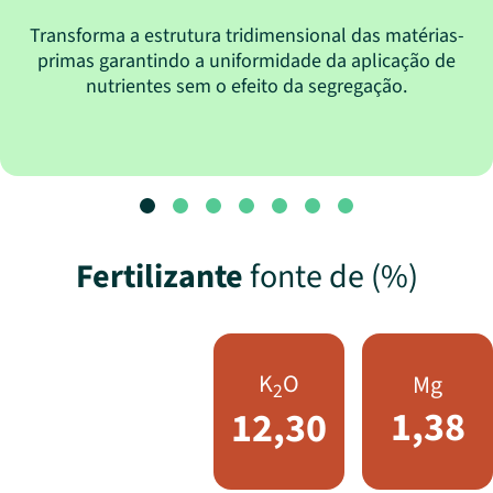
Transforma a estrutura tridimensional das matérias-
primas garantindo a uniformidade da aplicação de
nutrientes sem o efeito da segregação.
Fertilizante
fonte de (%)
K
O
Mg
2
1,38
12,30