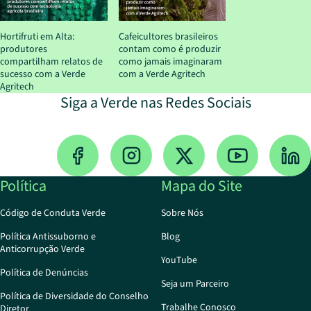
Hortifruti em Alta:
Cafeicultores brasileiros
produtores
contam como é produzir
compartilham relatos de
como jamais imaginaram
sucesso com a Verde
com a Verde Agritech
Agritech
Siga a Verde nas Redes Sociais
Política
Mapa do Site
Código de Conduta Verde
Sobre Nós
Política Antissuborno e
Blog
Anticorrupção Verde
YouTube
Política de Denúncias
Seja um Parceiro
Política de Diversidade do Conselho
Trabalhe Conosco
Diretor