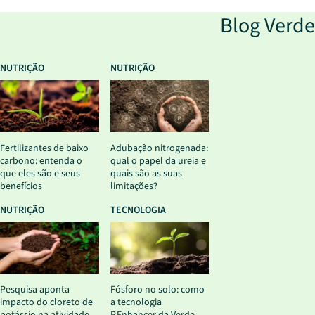
Blog Verde
NUTRIÇÃO
NUTRIÇÃO
Fertilizantes de baixo
Adubação nitrogenada:
carbono: entenda o
qual o papel da ureia e
que eles são e seus
quais são as suas
benefícios
limitações?
NUTRIÇÃO
TECNOLOGIA
Pesquisa aponta
Fósforo no solo: como
impacto do cloreto de
a tecnologia