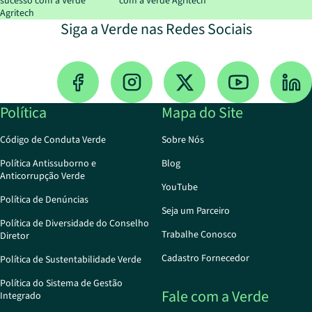
sucesso com a Verde
com a Verde Agritech
Agritech
Siga a Verde nas Redes Sociais
Política
Mapa do Site
Código de Conduta Verde
Sobre Nós
Política Antissuborno e
Blog
Anticorrupção Verde
YouTube
Política de Denúncias
Seja um Parceiro
Política de Diversidade do Conselho
Trabalhe Conosco
Diretor
Cadastro Fornecedor
Política de Sustentabilidade Verde
Política do Sistema de Gestão
Fale com a Verde
Integrado